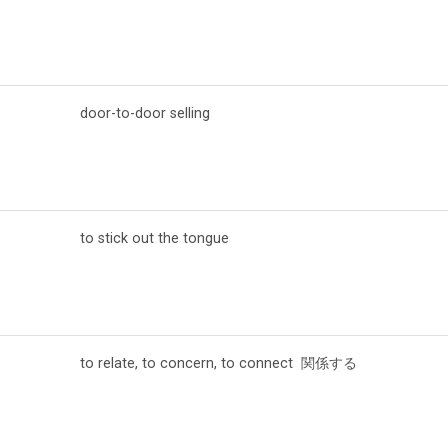
door-to-door selling
to stick out the tongue
to relate, to concern, to connect 関係する