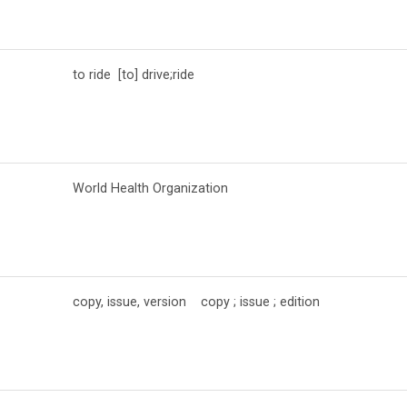
to ride [to] drive;ride
World Health Organization
copy, issue, version copy ; issue ; edition