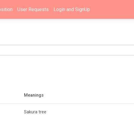
sition
User Requests
Login and SignUp
Meanings
Sakura tree