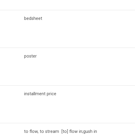
bedsheet
poster
installment price
to flow, to stream [to] flow in;gush in