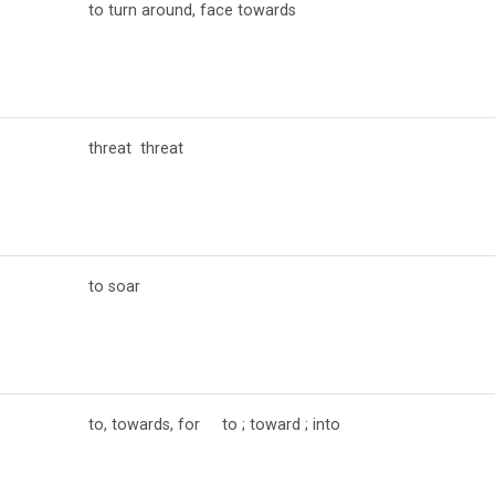
to turn around, face towards
threat threat
to soar
to, towards, for to ; toward ; into