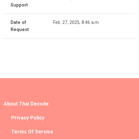
Support
Date of
Feb. 27, 2025, 8:46 a.m.
Request
About Thai Decode
Privacy Policy
Terms Of Service